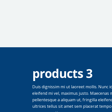
products 3
Duis dignissim mi ut laoreet mollis. Nunc id 
eleifend mi vel, maximus justo. Maecenas m
pellentesque a aliquam ut, fringilla eleife
ultrices tellus sit amet sem placerat temp