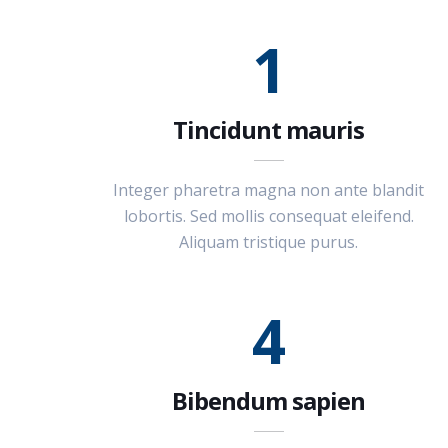
1
Tincidunt mauris
Integer pharetra magna non ante blandit
lobortis. Sed mollis consequat eleifend.
Aliquam tristique purus.
4
Bibendum sapien