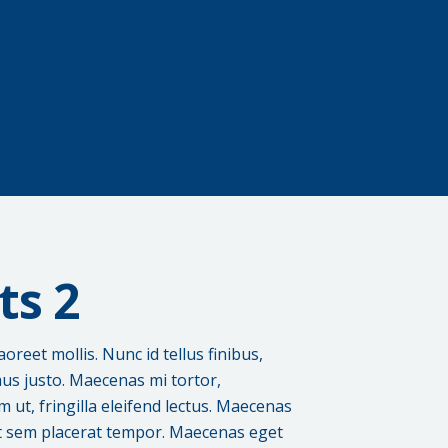
ts 2
aoreet mollis. Nunc id tellus finibus,
mus justo. Maecenas mi tortor,
 ut, fringilla eleifend lectus. Maecenas
met sem placerat tempor. Maecenas eget