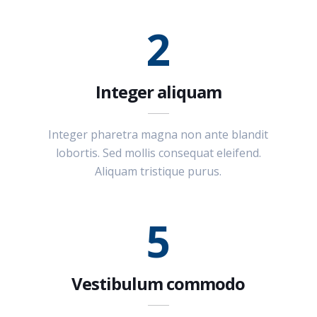
2
Integer aliquam
Integer pharetra magna non ante blandit
lobortis. Sed mollis consequat eleifend.
Aliquam tristique purus.
5
Vestibulum commodo