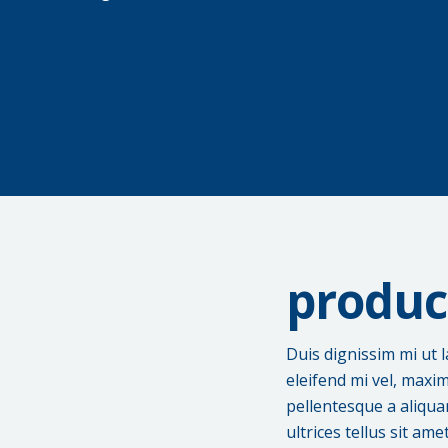
produc
Duis dignissim mi ut l
eleifend mi vel, maxi
pellentesque a aliquam
ultrices tellus sit a