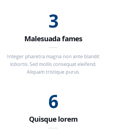
3
Malesuada fames
Integer pharetra magna non ante blandit
lobortis. Sed mollis consequat eleifend.
Aliquam tristique purus.
6
Quisque lorem