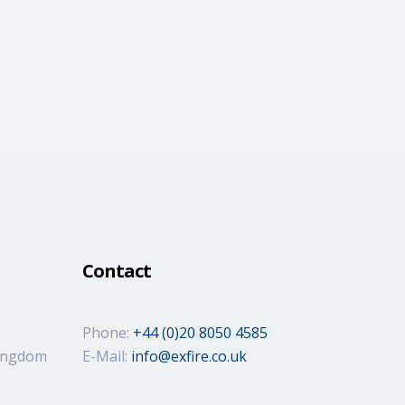
Contact
Phone:
+44 (0)20 8050 4585
Kingdom
E-Mail:
info@exfire.co.uk