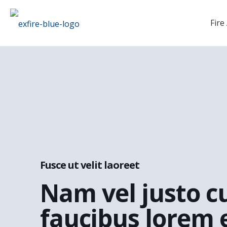
Fire
Fusce ut velit laoreet
Nam vel justo c
faucibus lorem 