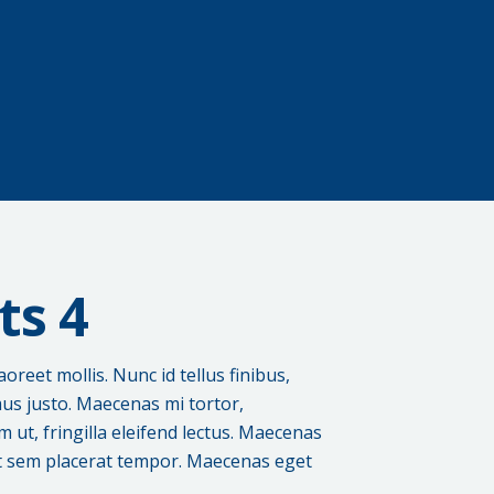
ts 4
aoreet mollis. Nunc id tellus finibus,
mus justo. Maecenas mi tortor,
 ut, fringilla eleifend lectus. Maecenas
met sem placerat tempor. Maecenas eget