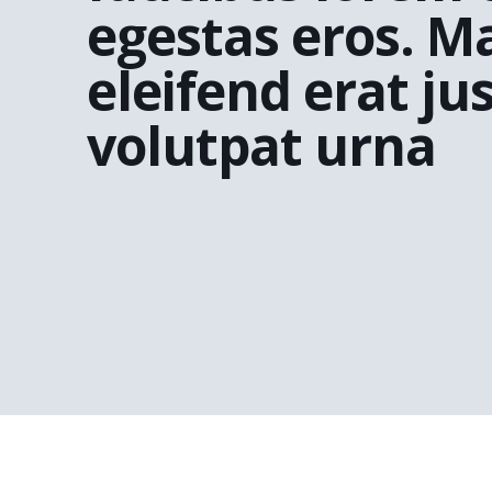
egestas eros. M
eleifend erat ju
volutpat urna