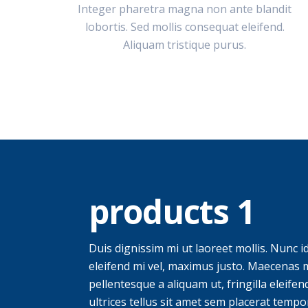
Integer pharetra magna non ante blandit
lobortis. Sed mollis consequat eleifend.
Aliquam tristique purus.
products 1
Duis dignissim mi ut laoreet mollis. Nunc id 
eleifend mi vel, maximus justo. Maecenas m
pellentesque a aliquam ut, fringilla eleife
ultrices tellus sit amet sem placerat temp