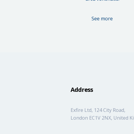
See more
Address
Exfire Ltd, 124 City Road,
London EC1V 2NX, United 